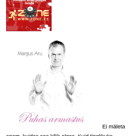
Ei mäleta