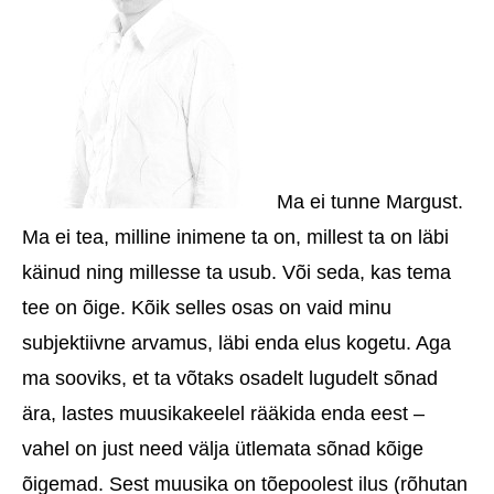
Ma ei tunne Margust.
Ma ei tea, milline inimene ta on, millest ta on läbi
käinud ning millesse ta usub. Või seda, kas tema
tee on õige. Kõik selles osas on vaid minu
subjektiivne arvamus, läbi enda elus kogetu. Aga
ma sooviks, et ta võtaks osadelt lugudelt sõnad
ära, lastes muusikakeelel rääkida enda eest –
vahel on just need välja ütlemata sõnad kõige
õigemad. Sest muusika on tõepoolest ilus (rõhutan