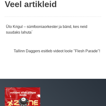
Veel artikleid
Navigeerimine
Ülo Krigul – sümfooniaorkester ja bänd, kes neid
suudaks lahuta´
Tallinn Daggers esitleb videot loole "Flesh Parade"!