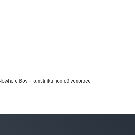
Nowhere Boy – kunstniku noorpõlveportree