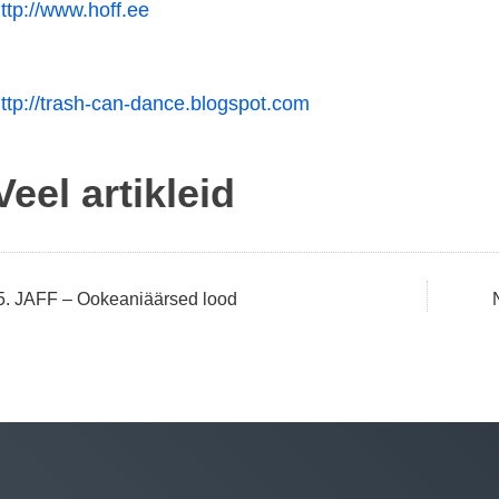
ttp://www.hoff.ee
ttp://trash-can-dance.blogspot.com
Veel artikleid
Navigeerimine
5. JAFF – Ookeaniäärsed lood