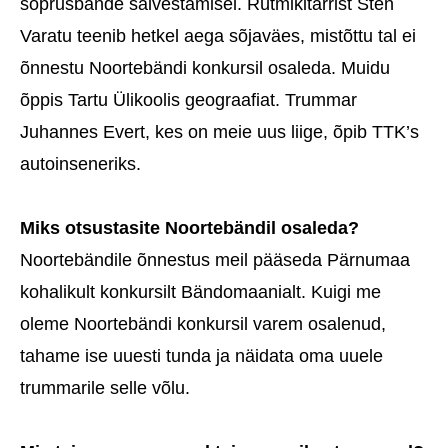
sõprusbände salvestamisel. Rütmikitarrist Sten
Varatu teenib hetkel aega sõjaväes, mistõttu tal ei
õnnestu Noortebändi konkursil osaleda. Muidu
õppis Tartu Ülikoolis geograafiat. Trummar
Juhannes Evert, kes on meie uus liige, õpib TTK’s
autoinseneriks.
Miks otsustasite Noortebändil osaleda?
Noortebändile õnnestus meil pääseda Pärnumaa
kohalikult konkursilt Bändomaanialt. Kuigi me
oleme Noortebändi konkursil varem osalenud,
tahame ise uuesti tunda ja näidata oma uuele
trummarile selle võlu.