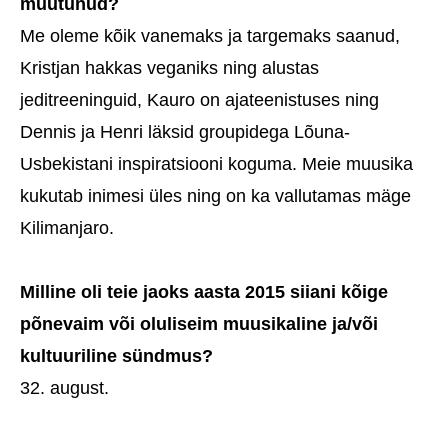
muutunud?
Me oleme kõik vanemaks ja targemaks saanud,
Kristjan hakkas veganiks ning alustas
jeditreeninguid, Kauro on ajateenistuses ning
Dennis ja Henri läksid groupidega Lõuna-
Usbekistani inspiratsiooni koguma. Meie muusika
kukutab inimesi üles ning on ka vallutamas mäge
Kilimanjaro.
Milline oli teie jaoks aasta 2015 siiani kõige
põnevaim või oluliseim muusikaline ja/või
kultuuriline sündmus?
32. august.