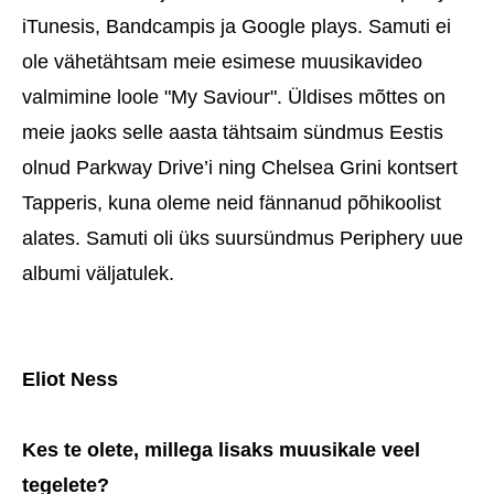
iTunesis, Bandcampis ja Google plays. Samuti ei
ole vähetähtsam meie esimese muusikavideo
valmimine loole "My Saviour". Üldises mõttes on
meie jaoks selle aasta tähtsaim sündmus Eestis
olnud Parkway Drive’i ning Chelsea Grini kontsert
Tapperis, kuna oleme neid fännanud põhikoolist
alates. Samuti oli üks suursündmus Periphery uue
albumi väljatulek.
Eliot Ness
Kes te olete, millega lisaks muusikale veel
tegelete?