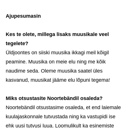
Ajupesumasin
Kes te olete, millega lisaks muusikale veel
tegelete?
Üldjoontes on siiski muusika ikkagi meil kõigil
peamine. Muusika on meie elu ning me kõik
naudime seda. Oleme muusika saatel üles
kasvanud, muusikat jääme elu lõpuni tegema!
Miks otsustasite Noortebändil osaleda?
Noortebändil otsustasime osaleda, et end laiemale
kuulajaskonnale tutvustada ning ka vastupidi ise
ehk uusi tutvusi luua. Loomulikult ka esinemiste