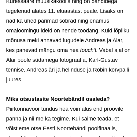
Kuressaare muusikakoolis ning on bändidega
tegelenud alates 11. eluaastast peale. Lisaks on
nad ka ühed parimad sõbrad ning enamus
omaloomingu ideid on nende toodang. Kuid lõpliku
mõnusa meki annavad lugudele Andreas ja Alar,
kes panevad mängu oma hea
touch
’i. Vabal ajal on
Alar poole südamega fotograafia, Karl-Gustav
tennise, Andreas äri ja helinduse ja Robin korvpalli
juures.
Miks otsustasite Noortebändil osaleda?
Piirkonnavoor tundus hea võimalus end proovile
panna ja nii me ka tegime. Kui saime teada, et
võistleme otse Eesti Noortebändi poolfinaalis,