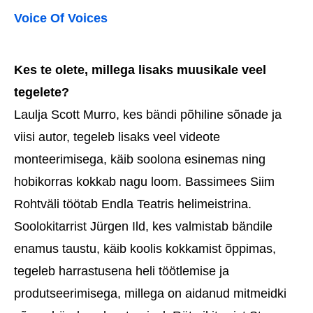
Voice Of Voices
Kes te olete, millega lisaks muusikale veel
tegelete?
Laulja Scott Murro, kes bändi põhiline sõnade ja
viisi autor, tegeleb lisaks veel videote
monteerimisega, käib soolona esinemas ning
hobikorras kokkab nagu loom. Bassimees Siim
Rohtväli töötab Endla Teatris helimeistrina.
Soolokitarrist Jürgen Ild, kes valmistab bändile
enamus taustu, käib koolis kokkamist õppimas,
tegeleb harrastusena heli töötlemise ja
produtseerimisega, millega on aidanud mitmeidki