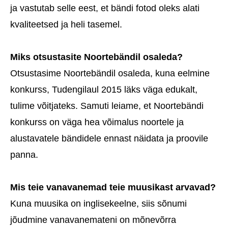
ja vastutab selle eest, et bändi fotod oleks alati
kvaliteetsed ja heli tasemel.
Miks otsustasite Noortebändil osaleda?
Otsustasime Noortebändil osaleda, kuna eelmine
konkurss, Tudengilaul 2015 läks väga edukalt,
tulime võitjateks. Samuti leiame, et Noortebändi
konkurss on väga hea võimalus noortele ja
alustavatele bändidele ennast näidata ja proovile
panna.
Mis teie vanavanemad teie muusikast arvavad?
Kuna muusika on inglisekeelne, siis sõnumi
jõudmine vanavanemateni on mõnevõrra