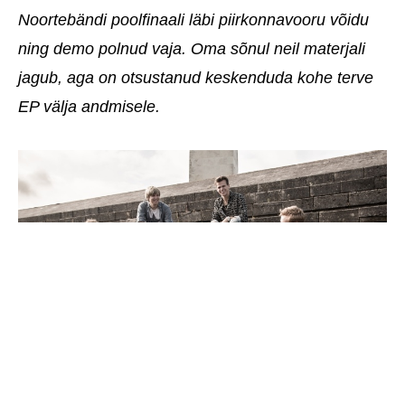
Noortebändi poolfinaali läbi piirkonnavooru võidu
ning demo polnud vaja. Oma sõnul neil materjali
jagub, aga on otsustanud keskenduda kohe terve
EP välja andmisele.