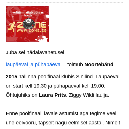
Juba sel nädalavahetusel –
laupäeval ja pühapäeval
– toimub
Noortebänd
2015
Tallinna poolfinaal klubis Sinilind. Laupäeval
on start kell 19:30 ja pühapäeval kell 19:00.
Õhtujuhiks on
Laura Prits
, Ziggy Wildi laulja.
Enne poolfinaali lavale astumist aga tegime veel
ühe eelvooru, täpselt nagu eelmisel aastal. Nimelt