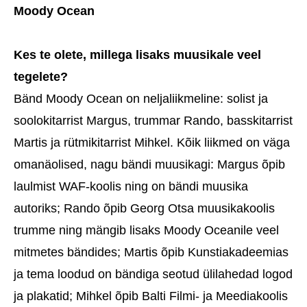
Moody Ocean
Kes te olete, millega lisaks muusikale veel
tegelete?
Bänd Moody Ocean on neljaliikmeline: solist ja
soolokitarrist Margus, trummar Rando, basskitarrist
Martis ja rütmikitarrist Mihkel. Kõik liikmed on väga
omanäolised, nagu bändi muusikagi: Margus õpib
laulmist WAF-koolis ning on bändi muusika
autoriks; Rando õpib Georg Otsa muusikakoolis
trumme ning mängib lisaks Moody Oceanile veel
mitmetes bändides; Martis õpib Kunstiakadeemias
ja tema loodud on bändiga seotud ülilahedad logod
ja plakatid; Mihkel õpib Balti Filmi- ja Meediakoolis