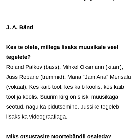
J. A. Bänd
Kes te olete, millega lisaks muusikale veel
tegelete?
Roland Palkov (bass), Mihkel Oksmann (kitarr),
Juss Rebane (trummid), Maria “Jam Aria” Merisalu
(vokaal). Kes käib tööl, kes käib koolis, kes käib
tööl ja koolis. Suurim kirg on siiski muusikaga
seotud, nagu ka pidutsemine. Jussike tegeleb
lisaks ka videograafiaga.
Miks otsustasite Noortebändil osaleda?