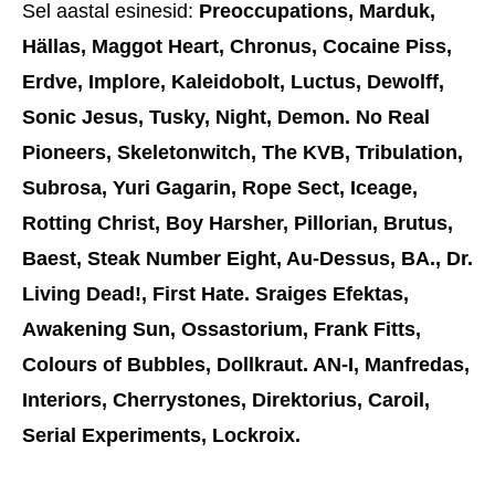
Sel aastal esinesid:
Preoccupations, Marduk,
Hällas, Maggot Heart, Chronus, Cocaine Piss,
Erdve, Implore, Kaleidobolt, Luctus, Dewolff,
Sonic Jesus, Tusky, Night, Demon. No Real
Pioneers, Skeletonwitch, The KVB, Tribulation,
Subrosa, Yuri Gagarin, Rope Sect, Iceage,
Rotting Christ, Boy Harsher, Pillorian, Brutus,
Baest, Steak Number Eight, Au-Dessus, BA., Dr.
Living Dead!, First Hate. Sraiges Efektas,
Awakening Sun, Ossastorium, Frank Fitts,
Colours of Bubbles, Dollkraut. AN-I, Manfredas,
Interiors, Cherrystones, Direktorius, Caroil,
Serial Experiments, Lockroix.