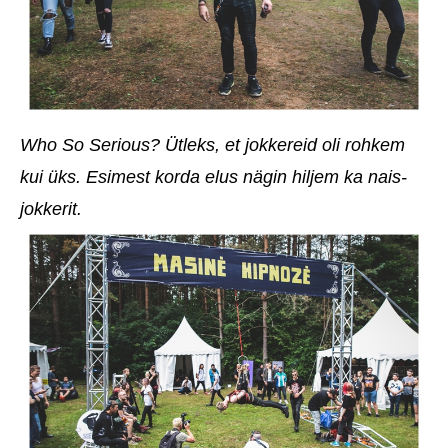
Who So Serious? Ütleks, et jokkereid oli rohkem
kui üks. Esimest korda elus nägin hiljem ka nais-
jokkerit.