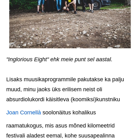
"Inglorious Eight" ehk meie punt sel aastal.
Lisaks muusikaprogrammile pakutakse ka palju
muud, minu jaoks üks erilisem neist oli
absurdiolukordi käisitleva (koomiksi)kunstniku
Joan Cornellà
soolonäitus kohalikus
raamatukogus, mis asus mõned kilomeetrid
festivali aladest eemal, kohe suusapealinna