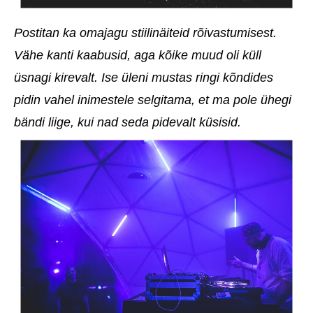
Postitan ka omajagu stiilinäiteid rõivastumisest.
Vähe kanti kaabusid, aga kõike muud oli küll
üsnagi kirevalt. Ise üleni mustas ringi kõndides
pidin vahel inimestele selgitama, et ma pole ühegi
bändi liige, kui nad seda pidevalt küsisid.