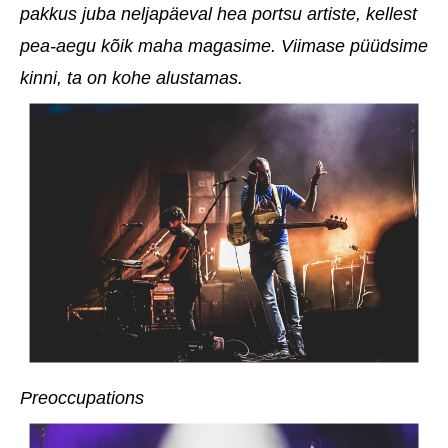
pakkus juba neljapäeval hea portsu artiste, kellest
pea-aegu kõik maha magasime. Viimase püüdsime
kinni, ta on kohe alustamas.
Preoccupations