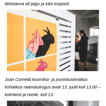
tähistaeva all jalgu ja käsi loopisid.
Joan Cornellà koomiksi- ja joonistustenäitus
kohalikus raamatukogus avati 13. juulil kell 13.00 –
kolmteist ja reede, kell 13.