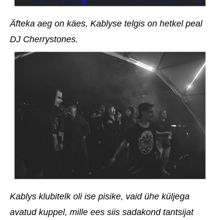
Äfteka aeg on käes, Kablyse telgis on hetkel peal
DJ Cherrystones.
Kablys klubitelk oli ise pisike, vaid ühe küljega
avatud kuppel, mille ees siis sadakond tantsijat