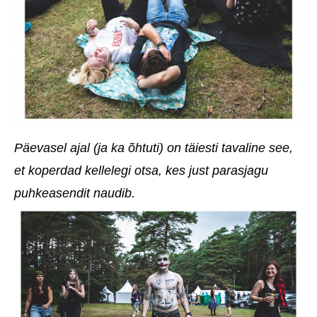
Päevasel ajal (ja ka õhtuti) on täiesti tavaline see,
et koperdad kellelegi otsa, kes just parasjagu
puhkeasendit naudib.