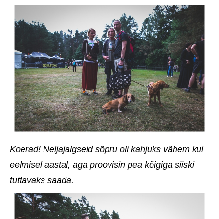
Koerad! Neljajalgseid sõpru oli kahjuks vähem kui
eelmisel aastal, aga proovisin pea kõigiga siiski
tuttavaks saada.