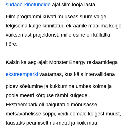
südaöö-kinotundide
ajal silm looja lasta.
Filmiprogrammi kuvati muuseas suure valge
telgiseina külge kinnitatud ekraanile maailma kõige
väiksemast projektorist, mille esine oli küllaltki
hõre.
Käisin ka aeg-ajalt Monster Energy reklaamidega
ekstreemparki
vaatamas, kus käis intervallidena
pidev sõelumine ja kukkumine umbes kolme ja
poole meetri kõrguse rämbi külgedel.
Ekstreempark oli paigutatud mõnusasse
metsavahelisse soppi, veidi eemale kõigest muust,
taustaks peamiselt nu-metal ja kõik muu