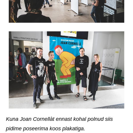
Kuna Joan Cornellàt ennast kohal polnud siis
pidime poseerima koos plakatiga.