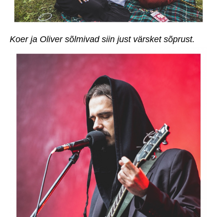
Koer ja Oliver sõlmivad siin just värsket sõprust.