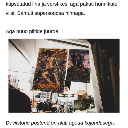
küpsetatud liha ja vorstikesi aga pakuti hunnikute
viisi. Samuti supersoodsa hinnaga.
Aga nüüd piltide juurde.
Devilstone posterid on alati ägeda kujundusega.