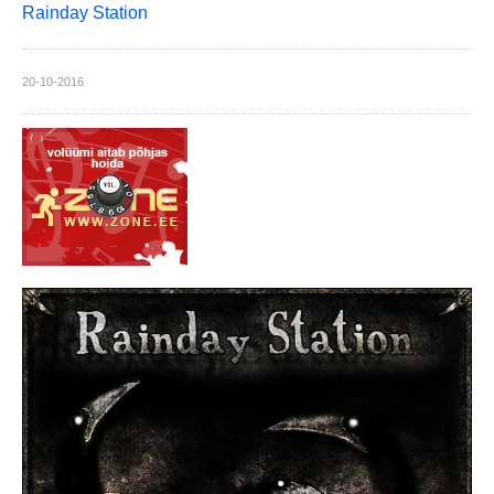
Rainday Station
20-10-2016