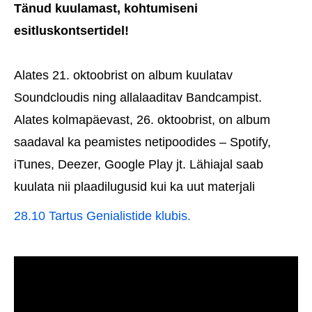
Tänud kuulamast, kohtumiseni
esitluskontsertidel!
Alates 21. oktoobrist on album kuulatav
Soundcloudis ning allalaaditav Bandcampist.
Alates kolmapäevast, 26. oktoobrist, on album
saadaval ka peamistes netipoodides – Spotify,
iTunes, Deezer, Google Play jt. Lähiajal saab
kuulata nii plaadilugusid kui ka uut materjali
28.10 Tartus Genialistide klubis.