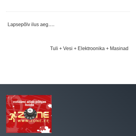
Navigeerimine
Lapsepõlv ilus aeg….
Tuli + Vesi + Elektroonika + Masinad