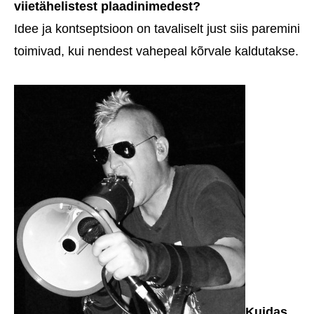
viietähelistest plaadinimedest?
Idee ja kontseptsioon on tavaliselt just siis paremini
toimivad, kui nendest vahepeal kõrvale kaldutakse.
Kuidas