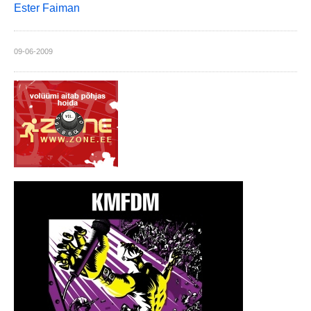
Ester Faiman
09-06-2009