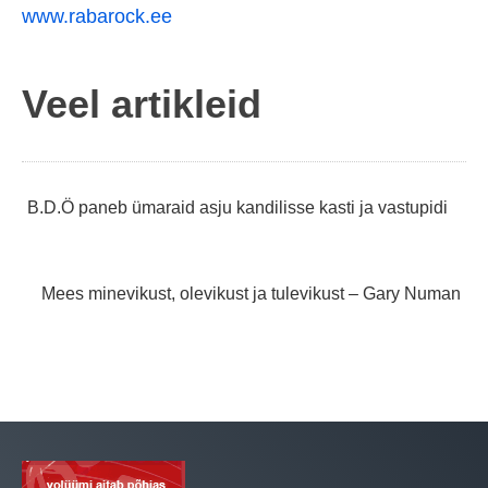
www.rabarock.ee
Veel artikleid
Navigeerimine
B.D.Ö paneb ümaraid asju kandilisse kasti ja vastupidi
Mees minevikust, olevikust ja tulevikust – Gary Numan