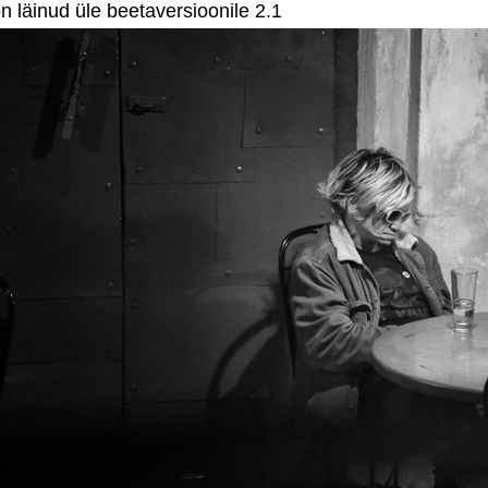
n läinud üle beetaversioonile 2.1