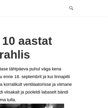
 10 aastat
rahlis
tase tähtpäeva puhul väga kena
enne 18. septembrit ja kui linnapilti
ka korralikult ventilaatorisse ja viimane
 viisakalt ja pooleldi labaselt bändi
ma tulla.