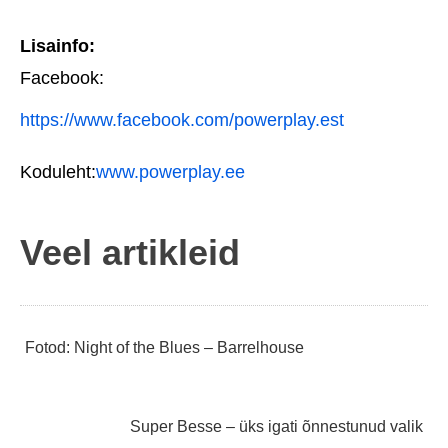
Lisainfo:
Facebook:
https://www.facebook.com/powerplay.est
Koduleht:
www.powerplay.ee
Veel artikleid
Navigeerimine
Fotod: Night of the Blues – Barrelhouse
Super Besse – üks igati õnnestunud valik