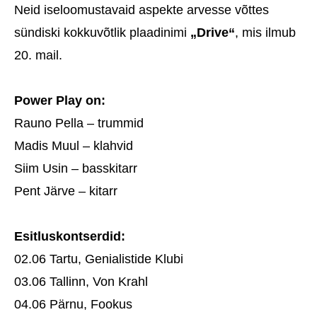
Neid iseloomustavaid aspekte arvesse võttes
sündiski kokkuvõtlik plaadinimi
„Drive“
, mis ilmub
20. mail.
Power Play on:
Rauno Pella – trummid
Madis Muul – klahvid
Siim Usin – basskitarr
Pent Järve – kitarr
Esitluskontserdid:
02.06 Tartu, Genialistide Klubi
03.06 Tallinn, Von Krahl
04.06 Pärnu, Fookus