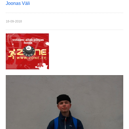
Joonas Väli
18-09-2018