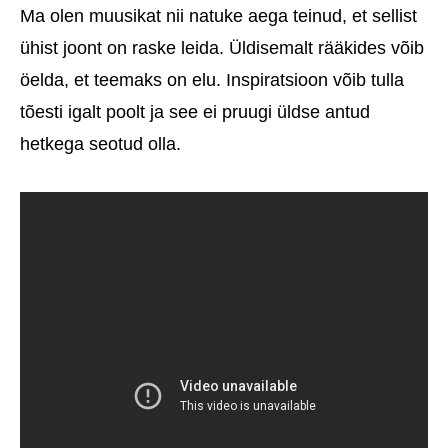
Ma olen muusikat nii natuke aega teinud, et sellist
ühist joont on raske leida. Üldisemalt rääkides võib
öelda, et teemaks on elu. Inspiratsioon võib tulla
tõesti igalt poolt ja see ei pruugi üldse antud
hetkega seotud olla.