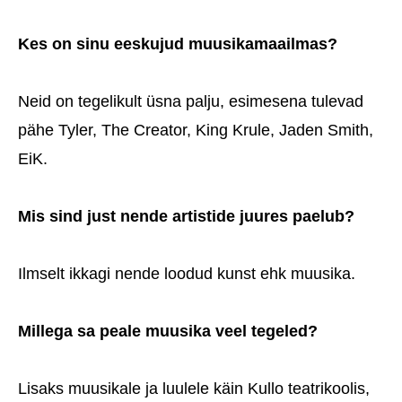
Kes on sinu eeskujud muusikamaailmas?
Neid on tegelikult üsna palju, esimesena tulevad
pähe Tyler, The Creator, King Krule, Jaden Smith,
EiK.
Mis sind just nende artistide juures paelub?
Ilmselt ikkagi nende loodud kunst ehk muusika.
Millega sa peale muusika veel tegeled?
Lisaks muusikale ja luulele käin Kullo teatrikoolis,