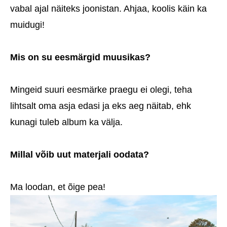
vabal ajal näiteks joonistan. Ahjaa, koolis käin ka
muidugi!
Mis on su eesmärgid muusikas?
Mingeid suuri eesmärke praegu ei olegi, teha
lihtsalt oma asja edasi ja eks aeg näitab, ehk
kunagi tuleb album ka välja.
Millal võib uut materjali oodata?
Ma loodan, et õige pea!