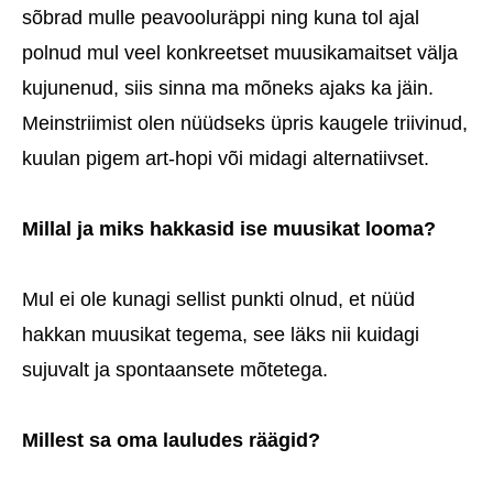
sõbrad mulle peavooluräppi ning kuna tol ajal
polnud mul veel konkreetset muusikamaitset välja
kujunenud, siis sinna ma mõneks ajaks ka jäin.
Meinstriimist olen nüüdseks üpris kaugele triivinud,
kuulan pigem art-hopi või midagi alternatiivset.
Millal ja miks hakkasid ise muusikat looma?
Mul ei ole kunagi sellist punkti olnud, et nüüd
hakkan muusikat tegema, see läks nii kuidagi
sujuvalt ja spontaansete mõtetega.
Millest sa oma lauludes räägid?