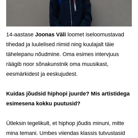
14-aastase
Joonas Väli
loomet iseloomustavad
tihedad ja luulelised riimid ning kuulajalt täie
tähelepanu nõudmine. Oma esimes intervjuus
räägib noor sõnakunstnik oma muusikast,
eesmärkidest ja eeskujudest.
Kuidas jõudsid hiphopi juurde? Mis artistidega
esimesena kokku puutusid?
Ütleksin tegelikult, et hiphop jõudis minuni, mitte
mina temani. Umbes viiendas klassis tutvustasid