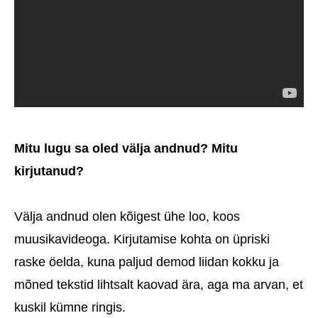
Mitu lugu sa oled välja andnud? Mitu
kirjutanud?
Välja andnud olen kõigest ühe loo, koos
muusikavideoga. Kirjutamise kohta on üpriski
raske öelda, kuna paljud demod liidan kokku ja
mõned tekstid lihtsalt kaovad ära, aga ma arvan, et
kuskil kümne ringis.